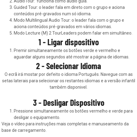
AudioTour: funciona como audio guia.
Guided Tour: o leader fala em direto com o grupo e aciona
conteúdos pré-gravados num só idioma.
Modo Multilingual Audio Tour: o leader fala com o grupo e
aciona conteúdos pré-gravados em vários idiomas.
Modo Lecture (M) 2 TourLeaders podem falar em simultâneo.
1 - Ligar dispositivo
Premir simultaneamente os botões verde e vermelho e
aguardar alguns segundos até mostrar a página de idiomas.
2 - Selecionar Idioma
O ecrã irá mostar por defeito o idioma Português. Navegue com as
setas laterais para selecionar os restantes idiomas e a versão infantil
também disponivel.
3 - Desligar Dispositivo
Pressione simultaneamente os botões vermelho e verde para
desligar o equipamento.
Veja o vídeo para instruções mais completas e manuseamento da
base de carregamento.