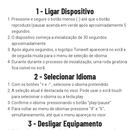
1 - Ligar Dispositivo
Pressione e segure o botão menos (-) até que o botão
reproduzir/pausar acenda em verde após aproximadamente 5
segundos.
O dispositivo começa a inicialização de 30 segundos
aproximadamente.
Após alguns segundos, o logotipo Tonwelt aparecerá no ecrã e
de seguida muda para o menu de seleção de idioma.
Durante durante o processo de inicialização, uma roda giratória
fica visível no ecrã.
2 - Selecionar Idioma
Com os botões “+ e -” , selecione o idioma pretendido.
A seleção atual é destacada no visor. Pode usar o ecrã touch
para selecionar o idioma ou a tecla play.
Confirme o idioma pressionando o botão “play/pause”.
Para voltar ao menu de idiomas pressione “4” e “6”,
simultaneamente, até que o menu apareça no visor.
3 - Desligar Equipamento