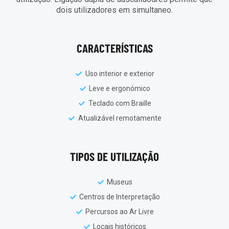
dois utilizadores em simultaneo.
CARACTERÍSTICAS
Uso interior e exterior
Leve e ergonómico
Teclado com Braille
Atualizável remotamente
TIPOS DE UTILIZAÇÃO
Museus
Centros de Interpretação
Percursos ao Ar Livre
Locais históricos