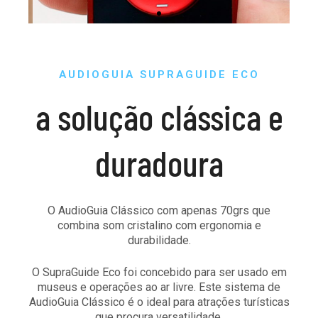
Slide 1 Heading
AUDIOGUIA SUPRAGUIDE ECO
a solução clássica e
Lorem ipsum dolor sit amet
consectetur adipiscing elit dolor
duradoura
CLICK HERE
O AudioGuia Clássico com apenas 70grs que
combina som cristalino com ergonomia e
durabilidade.
O SupraGuide Eco foi concebido para ser usado em
museus e operações ao ar livre. Este sistema de
AudioGuia Clássico é o ideal para atrações turísticas
que procura versatilidade.