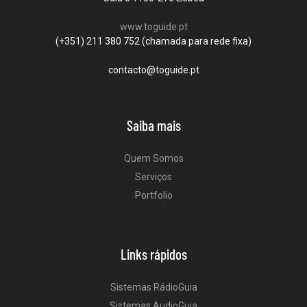
www.toguide.pt
(+351) 211 380 752 (chamada para rede fixa)
contacto@toguide.pt
Saiba mais
Quem Somos
Serviços
Portfolio
Links rápidos
Sistemas RádioGuia
Sistemas AudioGuia