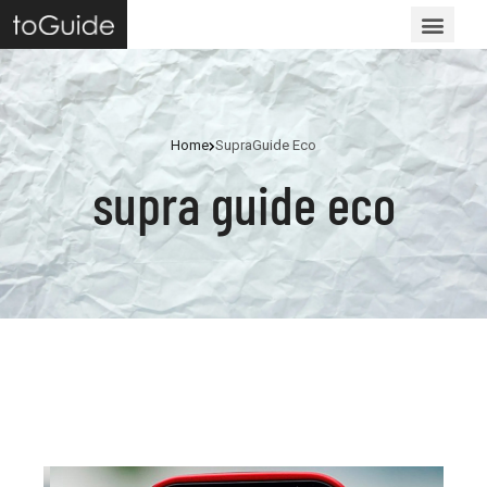
Home
SupraGuide Eco
supra guide eco