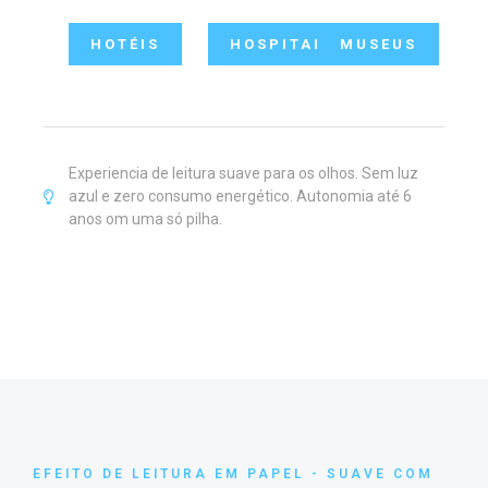
HOTÉIS
HOSPITAIS
MUSEUS
Experiencia de leitura suave para os olhos. Sem luz
azul e zero consumo energético. Autonomia até 6
anos om uma só pilha.
EFEITO DE LEITURA EM PAPEL - SUAVE COM