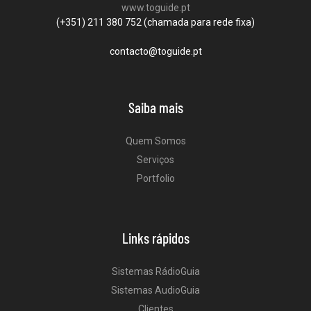
www.toguide.pt
(+351) 211 380 752 (chamada para rede fixa)
contacto@toguide.pt
Saiba mais
Quem Somos
Serviços
Portfolio
Links rápidos
Sistemas RádioGuia
Sistemas AudioGuia
Clientes