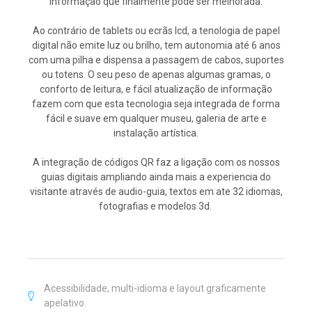
informação que finalmente pode ser melhorada.
Ao contrário de tablets ou ecrãs lcd, a tenologia de papel
digital não emite luz ou brilho, tem autonomia até 6 anos
com uma pilha e dispensa a passagem de cabos, suportes
ou totens. O seu peso de apenas algumas gramas, o
conforto de leitura, e fácil atualização de informação
fazem com que esta tecnologia seja integrada de forma
fácil e suave em qualquer museu, galeria de arte e
instalação artística.
A integração de códigos QR faz a ligação com os nossos
guias digitais ampliando ainda mais a experiencia do
visitante através de audio-guia, textos em ate 32 idiomas,
fotografias e modelos 3d.
Acessibilidade, multi-idioma e layout graficamente
apelativo.