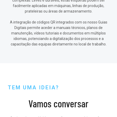
complexas. Leves e duráveis, estas etiquetas podem ser
facilmente aplicadas em máquinas, linhas de produção,
prateleiras ou áreas de armazenamento.
A integração de códigos QR integrados com os nosso Guias
Digitais permite aceder a manuais técnicos, planos de
manutenção, vídeos tutoriais e documentos em múltiplos
idiomas, potenciando a digitalização dos processos e a
capacitação das equipas diretamente no local de trabalho.
TEM UMA IDEIA?
Vamos conversar