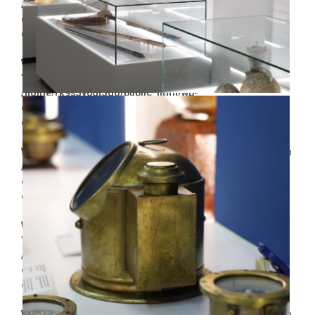
/home/rk9s5y0dt5go/public_html/wp-
content/plugins/dethemekit-for-
elementor/widgets/dethemekit-grid.php
on line
2504
Warning
: Undefined array key
"dethemekit_gallery_image_vcell_tablet" in
/home/rk9s5y0dt5go/public_html/wp-
content/plugins/dethemekit-for-
elementor/widgets/dethemekit-grid.php
on line
2505
Warning
: Trying to access array offset on value of type null in
/home/rk9s5y0dt5go/public_html/wp-
content/plugins/dethemekit-for-
elementor/widgets/dethemekit-grid.php
on line
2505
Warning
: Undefined array key
"dethemekit_gallery_image_cell_tablet" in
/home/rk9s5y0dt5go/public_html/wp-
content/plugins/dethemekit-for-
elementor/widgets/dethemekit-grid.php
on line
2504
Warning
: Trying to access array offset on value of type null in