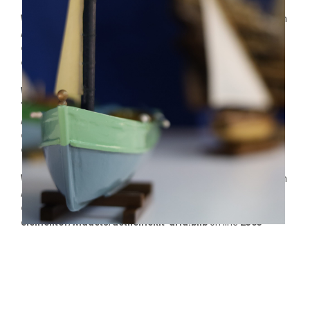
Warning
: Trying to access array offset on value of type null in
/home/rk9s5y0dt5go/public_html/wp-
content/plugins/dethemekit-for-
elementor/widgets/dethemekit-grid.php
on line
2504
Warning
: Undefined array key
"dethemekit_gallery_image_vcell_tablet" in
/home/rk9s5y0dt5go/public_html/wp-
content/plugins/dethemekit-for-
elementor/widgets/dethemekit-grid.php
on line
2505
Warning
: Trying to access array offset on value of type null in
/home/rk9s5y0dt5go/public_html/wp-
content/plugins/dethemekit-for-
elementor/widgets/dethemekit-grid.php
on line
2505
Warning
: Undefined array key
"dethemekit_gallery_image_cell_tablet" in
/home/rk9s5y0dt5go/public_html/wp-
content/plugins/dethemekit-for-
elementor/widgets/dethemekit-grid.php
on line
2504