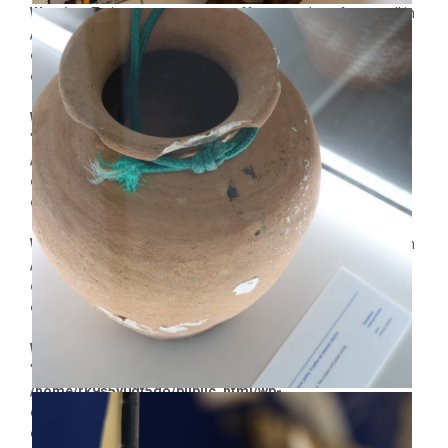
Warning
: Trying to access array offset on value of type null in
/home/rk9s5y0dt5go/public_html/wp-
content/plugins/dethemekit-for-
elementor/widgets/dethemekit-grid.php
on line
2504
Warning
: Undefined array key
"dethemekit_gallery_image_vcell_tablet" in
/home/rk9s5y0dt5go/public_html/wp-
content/plugins/dethemekit-for-
elementor/widgets/dethemekit-grid.php
on line
2505
Warning
: Trying to access array offset on value of type null in
/home/rk9s5y0dt5go/public_html/wp-
content/plugins/dethemekit-for-
elementor/widgets/dethemekit-grid.php
on line
2505
Warning
: Undefined array key
"dethemekit_gallery_image_cell_tablet" in
/home/rk9s5y0dt5go/public_html/wp-
content/plugins/dethemekit-for-
elementor/widgets/dethemekit-grid.php
on line
2504