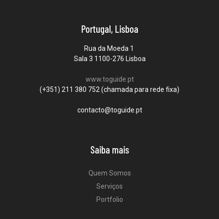
Portugal, Lisboa
Rua da Moeda 1
Sala 3 1100-276 Lisboa
www.toguide.pt
(+351) 211 380 752 (chamada para rede fixa)
contacto@toguide.pt
Saiba mais
Quem Somos
Serviços
Portfolio