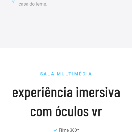
casa do leme.
SALA MULTIMÉDIA
experiência imersiva
com óculos vr
Filme 360º