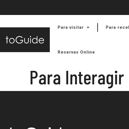
Para visitar
Para rece
Reservas Online
Para Interagir