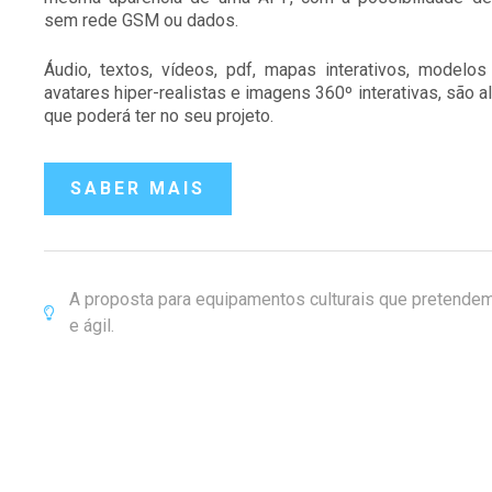
sem rede GSM ou dados.
Áudio, textos, vídeos, pdf, mapas interativos, model
avatares hiper-realistas e imagens 360º interativas, são 
que poderá ter no seu projeto.
SABER MAIS
A proposta para equipamentos culturais que pretendem
e ágil.
ding
Slide 