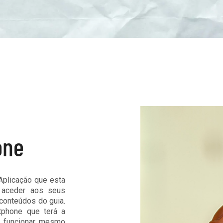
one
 Aplicação que esta
r aceder aos seus
conteúdos do guia.
tphone que terá a
e funcionar mesmo