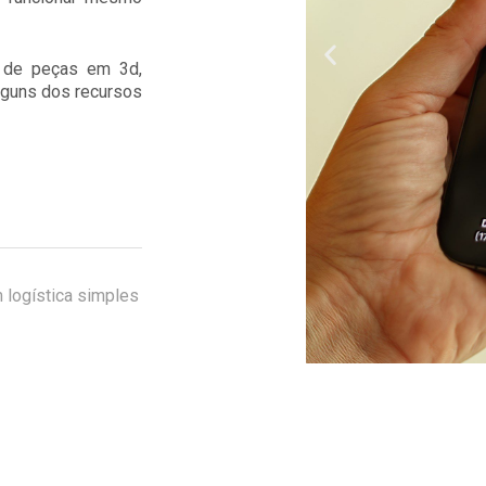
os de peças em 3d,
alguns dos recursos
 logística simples
1 Heading
S