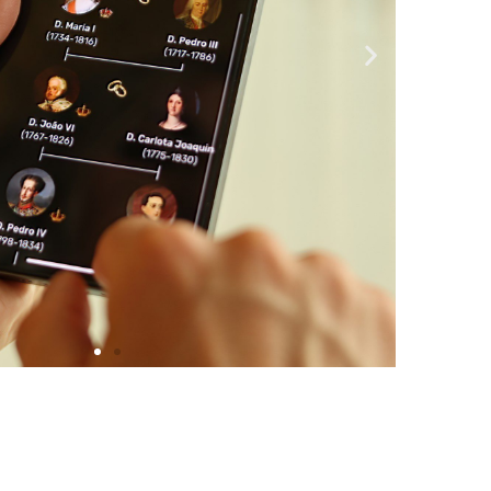
lide 1 Heading