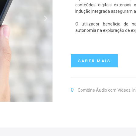
conteúdos digitais extensos 
indução integrada asseguram ac
O utilizador beneficia de 
autonomia na exploração de exp
SABER MAIS
Combine Áudio com Vídeos, Inf
Slide