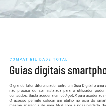
COMPATIBILIDADE TOTAL
Guias digitais smartph
O grande fator diferenciador entre um Guia Digital e uma
não precisa de ser instalada para o utilizador pode
conteúdos. Basta aceder a um
códigoQR
para aceder aos 
O acesso permite colocar um atalho no ecrã do smar
mesma aparência de uma APP, com a possibilidade d