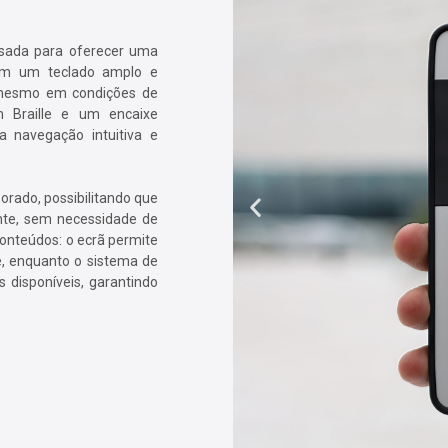
nsada para oferecer uma
 com um teclado amplo e
ão mesmo em condições de
m Braille e um encaixe
a navegação intuitiva e
porado, possibilitando que
nte, sem necessidade de
conteúdos: o ecrã permite
e, enquanto o sistema de
s disponíveis, garantindo