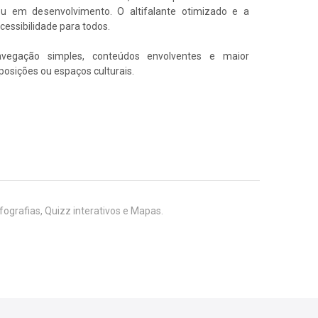
ou em desenvolvimento. O altifalante otimizado e a
essibilidade para todos.
navegação simples, conteúdos envolventes e maior
osições ou espaços culturais.
ografias, Quizz interativos e Mapas.
 Heading