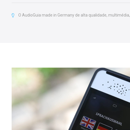
O AudioGuia made in Germany de alta qualidade, multimédia, 
Slide Hea
Lorem ipsum dolor sit amet
adipiscing elit. Ut elit tellu
ullamcorper mattis, pulvinar
CLICK HERE