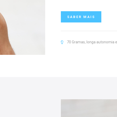
SABER MAIS
70 Gramas, longa autonomia e 
CLICK
HERE