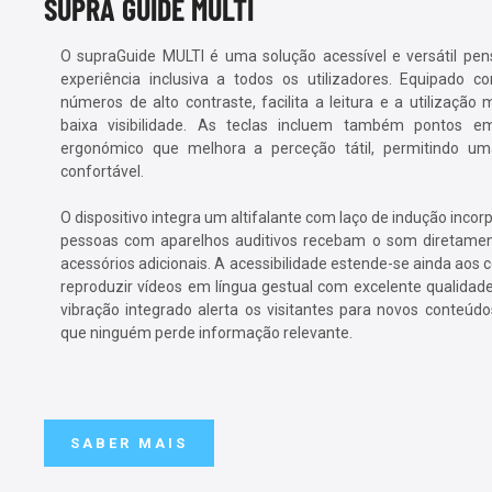
SUPRA GUIDE MULTI
O supraGuide MULTI é uma solução acessível e versátil pe
experiência inclusiva a todos os utilizadores. Equipado
números de alto contraste, facilita a leitura e a utilizaç
baixa visibilidade. As teclas incluem também pontos e
ergonómico que melhora a perceção tátil, permitindo um
confortável.
O dispositivo integra um altifalante com laço de indução incor
pessoas com aparelhos auditivos recebam o som diretame
acessórios adicionais. A acessibilidade estende-se ainda aos 
reproduzir vídeos em língua gestual com excelente qualidad
vibração integrado alerta os visitantes para novos conteúdo
que ninguém perde informação relevante.
SABER MAIS